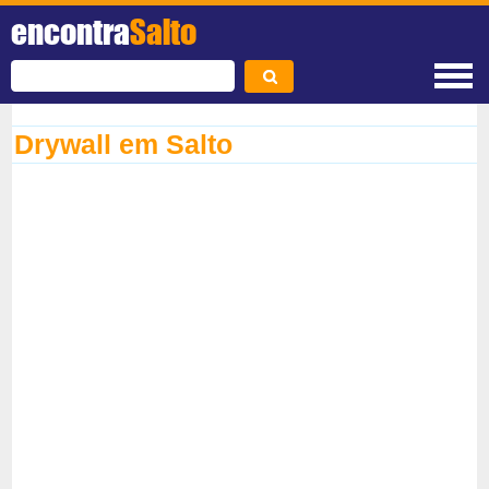
encontra
Salto
Drywall em Salto