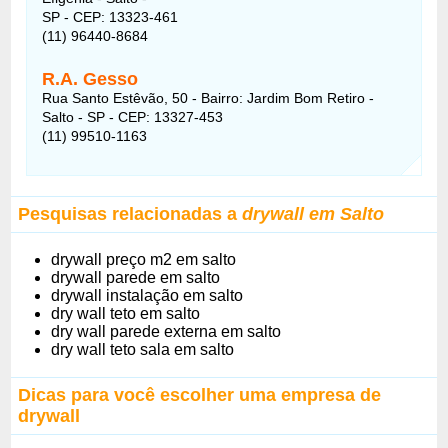
SP - CEP: 13323-461
(11) 96440-8684
R.A. Gesso
Rua Santo Estêvão, 50 - Bairro: Jardim Bom Retiro -
Salto - SP - CEP: 13327-453
(11) 99510-1163
Pesquisas relacionadas a
drywall em Salto
drywall preço m2 em salto
drywall parede em salto
drywall instalação em salto
dry wall teto em salto
dry wall parede externa em salto
dry wall teto sala em salto
Dicas para você escolher uma empresa de
drywall