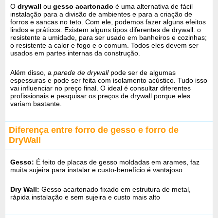
O
drywall
ou
gesso acartonado
é uma alternativa de fácil
instalação para a divisão de ambientes e para a criação de
forros e sancas no teto. Com ele, podemos fazer alguns efeitos
lindos e práticos. Existem alguns tipos diferentes de drywall: o
resistente a umidade, para ser usado em banheiros e cozinhas;
o resistente a calor e fogo e o comum. Todos eles devem ser
usados em partes internas da construção.
Além disso, a
parede de drywall
pode ser de algumas
espessuras e pode ser feita com isolamento acústico. Tudo isso
vai influenciar no preço final. O ideal é consultar diferentes
profissionais e pesquisar os preços de drywall porque eles
variam bastante.
Diferença entre forro de gesso e forro de
DryWall
Gesso:
É feito de placas de gesso moldadas em arames, faz
muita sujeira para instalar e custo-benefício é vantajoso
Dry Wall:
Gesso acartonado fixado em estrutura de metal,
rápida instalação e sem sujeira e custo mais alto