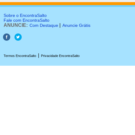
Sobre o EncontraSalto
Fale com EncontraSalto
ANUNCIE:
|
Com Destaque
Anuncie Grátis
|
Termos EncontraSalto
Privacidade EncontraSalto