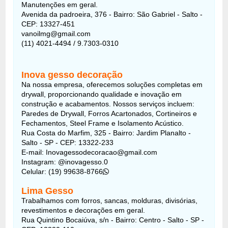
Manutenções em geral.
Avenida da padroeira, 376 - Bairro: São Gabriel - Salto -
CEP: 13327-451
vanoilmg@gmail.com
(11) 4021-4494 / 9.7303-0310
Inova gesso decoração
Na nossa empresa, oferecemos soluções completas em
drywall, proporcionando qualidade e inovação em
construção e acabamentos. Nossos serviços incluem:
Paredes de Drywall, Forros Acartonados, Cortineiros e
Fechamentos, Steel Frame e Isolamento Acústico.
Rua Costa do Marfim, 325 - Bairro: Jardim Planalto -
Salto - SP - CEP: 13322-233
E-mail: Inovagessodecoracao@gmail.com
Instagram: @inovagesso.0
Celular: (19) 99638-8766
Lima Gesso
Trabalhamos com forros, sancas, molduras, divisórias,
revestimentos e decorações em geral.
Rua Quintino Bocaiúva, s/n - Bairro: Centro - Salto - SP -