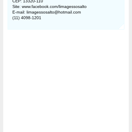
CEP: 13320-110
Site: www.facebook.com/limagessosalto
E-mail: limagessosalto@hotmail.com
(11) 4098-1201