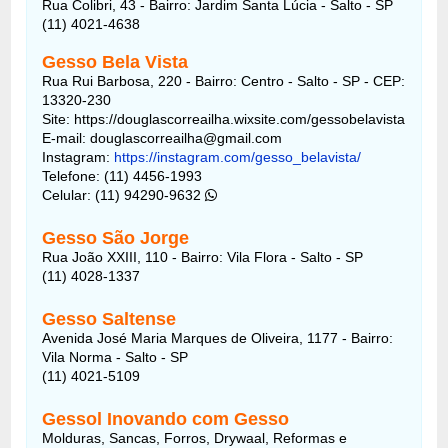
Rua Colibri, 43 - Bairro: Jardim Santa Lúcia - Salto - SP
(11) 4021-4638
Gesso Bela Vista
Rua Rui Barbosa, 220 - Bairro: Centro - Salto - SP - CEP:
13320-230
Site: https://douglascorreailha.wixsite.com/gessobelavista
E-mail: douglascorreailha@gmail.com
Instagram:
https://instagram.com/gesso_belavista/
Telefone: (11) 4456-1993
Celular: (11) 94290-9632
Gesso São Jorge
Rua João XXIII, 110 - Bairro: Vila Flora - Salto - SP
(11) 4028-1337
Gesso Saltense
Avenida José Maria Marques de Oliveira, 1177 - Bairro:
Vila Norma - Salto - SP
(11) 4021-5109
Gessol Inovando com Gesso
Molduras, Sancas, Forros, Drywaal, Reformas e