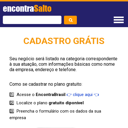
encontra
Salto
CADASTRO GRÁTIS
Seu negócio será listado na categoria correspondente
à sua atuação, com informações básicas como nome
da empresa, endereço e telefone.
Como se cadastrar no plano gratuito:
1️⃣ Acesse o
EncontraBrasil
👉 clique aqui 👈
2️⃣ Localize o plano
gratuito diponível
3️⃣ Preencha o formulário com os dados da sua
empresa