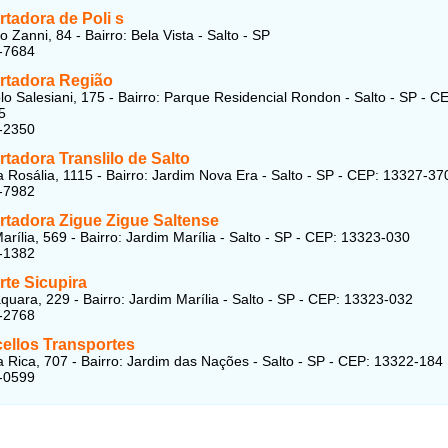
rtadora de Poli
s
 Zanni, 84 - Bairro: Bela Vista - Salto - SP
-7684
rtadora Região
o Salesiani, 175 - Bairro: Parque Residencial Rondon - Salto - SP - C
5
-2350
tadora Translilo de Salto
 Rosália, 1115 - Bairro: Jardim Nova Era - Salto - SP - CEP: 13327-37
-7982
rtadora Zigue Zigue Saltense
arília, 569 - Bairro: Jardim Marília - Salto - SP - CEP: 13323-030
-1382
rte Sicupira
quara, 229 - Bairro: Jardim Marília - Salto - SP - CEP: 13323-032
-2768
ellos Transportes
 Rica, 707 - Bairro: Jardim das Nações - Salto - SP - CEP: 13322-184
-0599