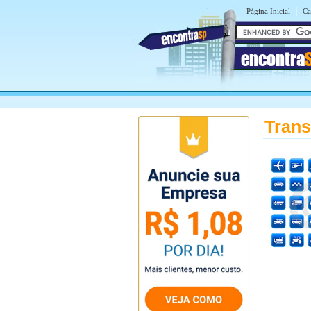
|
Página Inicial
Ca
encontra
Trans