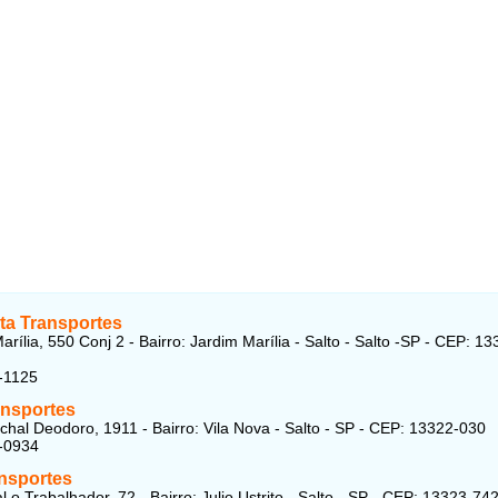
ta Transportes
rília, 550 Conj 2 - Bairro: Jardim Marília - Salto - Salto -SP - CEP: 13
-1125
nsportes
hal Deodoro, 1911 - Bairro: Vila Nova - Salto - SP - CEP: 13322-030
-0934
nsportes
 o Trabalhador, 72 - Bairro: Julio Ustrito - Salto - SP - CEP: 13323-74