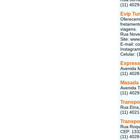
(11) 4029
Evip Tu
Oferecemo
fretament
viagens.
Rua Nove 
Site: www
E-mail: c
Instagram
Celular: 
Express
Avenida M
(11) 4028
Masada 
Avenida T
(11) 4029
Transpo
Rua Etna,
(11) 4021
Transpo
Rua Roque
CEP: 133
(11) 4028