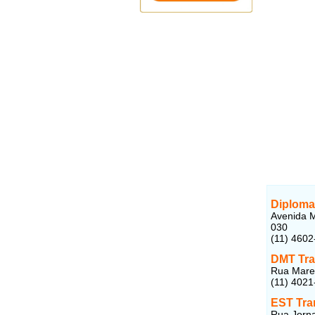
Diploma
Avenida Ma
030
(11) 4602
DMT Tra
Rua Marec
(11) 4021
EST Tra
Rua Jornal