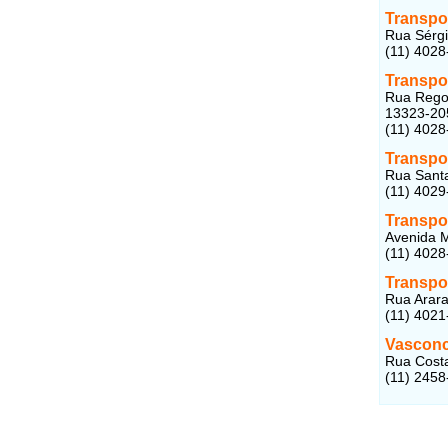
Transpo
Rua Sérgio
(11) 4028
Transpo
Rua Regol
13323-20
(11) 4028
Transpor
Rua Santa
(11) 4029
Transpo
Avenida M
(11) 4028
Transpo
Rua Arara
(11) 4021
Vasconc
Rua Costa
(11) 2458