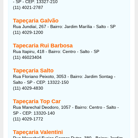
- SP - CEP: 13327-210
(11) 4021-2787
Tapeçaria Galvão
Rua Jundiaí, 267 - Bairro: Jardim Marília - Salto - SP
(11) 4029-1200
Tapecaria Rui Barbosa
Rua Itapiru, 418 - Bairro: Centro - Salto - SP
(11) 46023404
Tapeçaria Salto
Rua Floriano Peixoto, 3053 - Bairro: Jardim Sontag -
Salto - SP - CEP: 13322-150
(11) 4029-4830
Tapeçaria Top Car
Rua Marechal Deodoro, 1057 - Bairro: Centro - Salto -
SP - CEP: 13320-140
(11) 4029-1772
Tapeçaria Valentini
Rua Marechal Eurico Gaspar Dutra, 380 - Bairro: Jardim