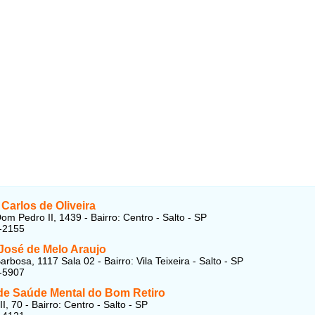
Carlos de Oliveira
om Pedro II, 1439 - Bairro: Centro - Salto - SP
-2155
José de Melo Araujo
rbosa, 1117 Sala 02 - Bairro: Vila Teixeira - Salto - SP
-5907
de Saúde Mental do Bom Retiro
I, 70 - Bairro: Centro - Salto - SP