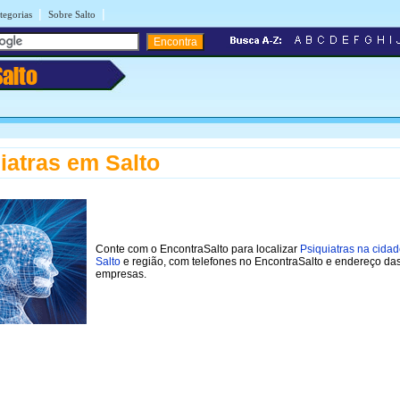
|
|
tegorias
Sobre Salto
Salto
iatras em Salto
Conte com o EncontraSalto para localizar
Psiquiatras na cida
Salto
e região, com telefones no EncontraSalto e endereço da
empresas.