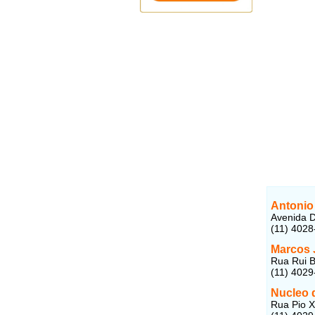
Antonio 
Avenida D
(11) 4028
Marcos 
Rua Rui Ba
(11) 4029
Nucleo 
Rua Pio XI