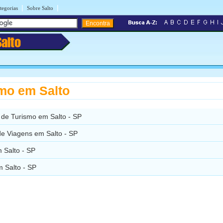
|
|
tegorias
Sobre Salto
Salto
mo em Salto
 de Turismo em Salto - SP
de Viagens em Salto - SP
 Salto - SP
 Salto - SP